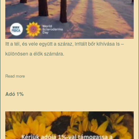
Itt a tél, és vele együtt a száraz, irritált bőr kihívása is –
különösen a élők számára.
Read more
about 3 tipp télre
Adó 1%