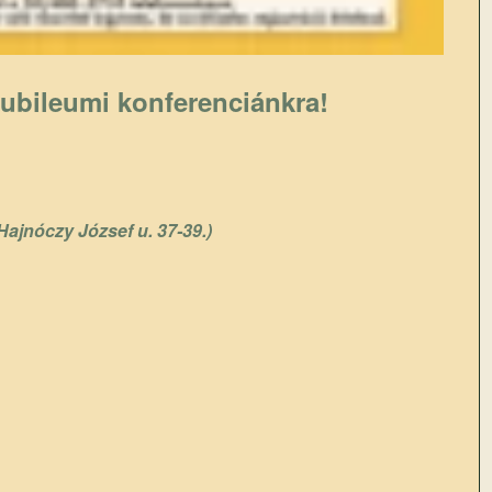
 jubileumi konferenciánkra!
Hajnóczy József u. 37-39.)