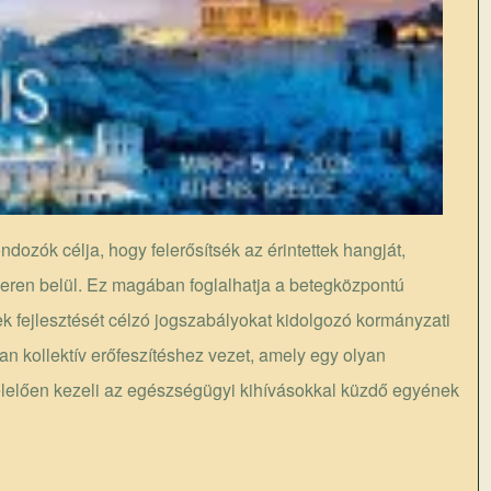
dozók célja, hogy felerősítsék az érintettek hangját,
zeren belül. Ez magában foglalhatja a betegközpontú
ek fejlesztését célzó jogszabályokat kidolgozó kormányzati
an kollektív erőfeszítéshez vezet, amely egy olyan
elelően kezeli az egészségügyi kihívásokkal küzdő egyének