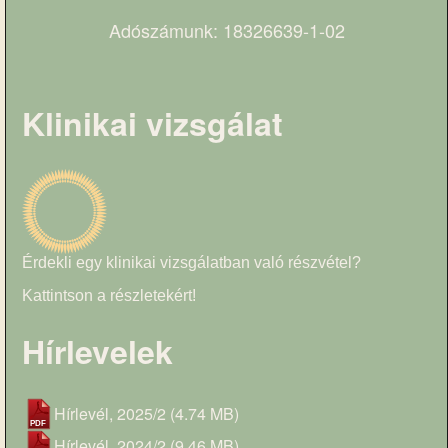
Adószámunk: 18326639-1-02
Klinikai vizsgálat
Érdekli egy klinikai vizsgálatban való részvétel?
Kattintson a részletekért!
Hírlevelek
Hírlevél, 2025/2
(4.74 MB)
Hírlevél, 2024/2
(9.46 MB)