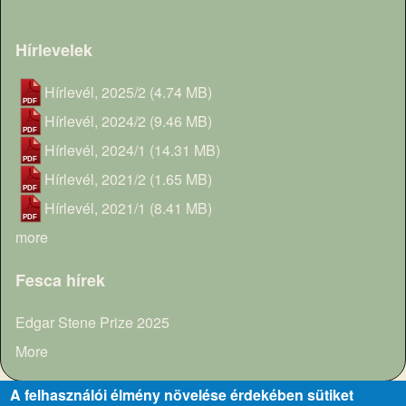
Hírlevelek
Hírlevél, 2025/2
(4.74 MB)
Hírlevél, 2024/2
(9.46 MB)
Hírlevél, 2024/1
(14.31 MB)
Hírlevél, 2021/2
(1.65 MB)
Hírlevél, 2021/1
(8.41 MB)
more
Fesca hírek
Edgar Stene Prize 2025
More
A felhasználói élmény növelése érdekében sütiket