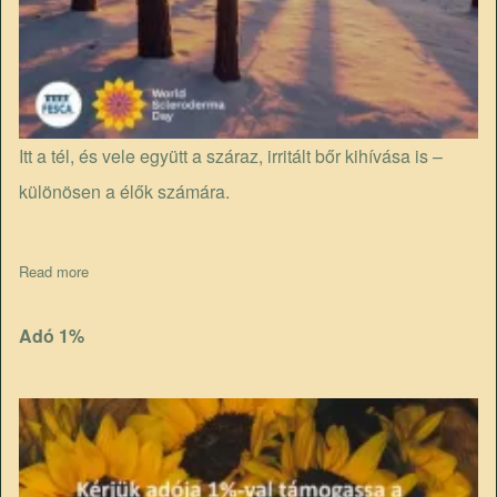
Itt a tél, és vele együtt a száraz, irritált bőr kihívása is –
különösen a élők számára.
Read more
about 3 tipp télre
Adó 1%