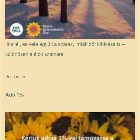
Itt a tél, és vele együtt a száraz, irritált bőr kihívása is –
különösen a élők számára.
Read more
about 3 tipp télre
Adó 1%