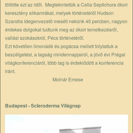
töltötte ezt az időt. Megtekintettük a Cella Septichora ókori
keresztény sírkamrákat, melyek történetéről Hudson
Szandra idegenvezető mesélt nekünk 45 percben, nagyon
érdekes dolgokat tudtunk meg az ókori temetkezésről,
vallási szokásokról, Pécs történetéről.
Ezt követően limonádé és pogácsa mellett folytattuk a
beszélgetést, a tagság mindennapjairól, a jövő évi Prágai
világkonferenciáról, több tag is érdeklődött a konferencia
iránt.
Molnár Emese
Budapest - Scleroderma Világnap