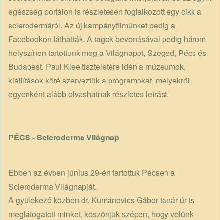
egészség portálon is részletesen foglalkozott egy cikk a
sclerodermáról. Az új kampányfilmünket pedig a
Facebookon láthatták. A tagok bevonásával pedig három
helyszínen tartottunk meg a Világnapot, Szeged, Pécs és
Budapest. Paul Klee tiszteletére idén a múzeumok,
kiállítások köré szerveztük a programokat, melyekről
egyenként alább olvashatnak részletes leírást.
PÉCS - Scleroderma Világnap
Ebben az évben június 29-én tartottuk Pécsen a
Scleroderma Világnapját.
A gyülekező közben dr. Kumánovics Gábor tanár úr is
meglátogatott minket, köszönjük szépen, hogy velünk