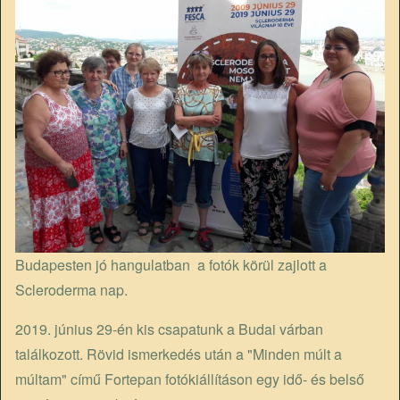
Budapesten jó hangulatban a fotók körül zajlott a
Scleroderma nap.
2019. június 29-én kis csapatunk a Budai várban
találkozott. Rövid ismerkedés után a "Minden múlt a
múltam" című Fortepan fotókiállításon egy idő- és belső