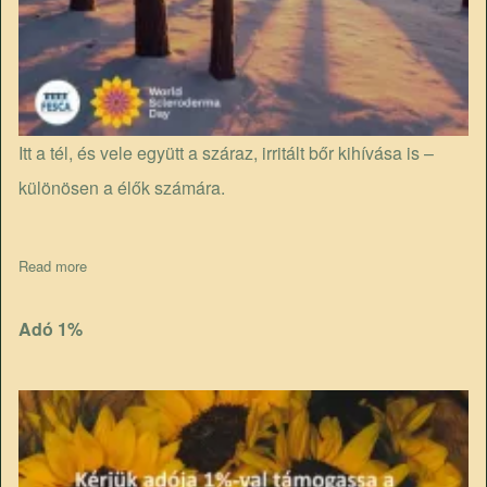
Itt a tél, és vele együtt a száraz, irritált bőr kihívása is –
különösen a élők számára.
Read more
about 3 tipp télre
Adó 1%