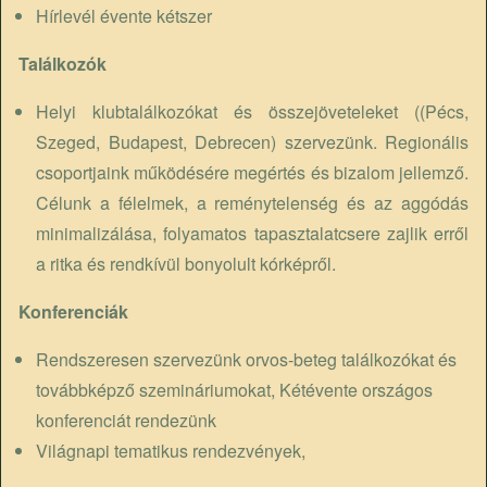
Hírlevél évente kétszer
Találkozók
Helyi klubtalálkozókat és összejöveteleket ((Pécs,
Szeged, Budapest, Debrecen) szervezünk. Regionális
csoportjaink működésére megértés és bizalom jellemző.
Célunk a félelmek, a reménytelenség és az aggódás
minimalizálása, folyamatos tapasztalatcsere zajlik erről
a ritka és rendkívül bonyolult kórképről.
Konferenciák
Rendszeresen szervezünk orvos-beteg találkozókat és
továbbképző szemináriumokat, Kétévente országos
konferenciát rendezünk
Világnapi tematikus rendezvények,