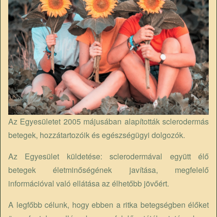
Az Egyesületet 2005 májusában alapították sclerodermás
betegek, hozzátartozóik és egészségügyi dolgozók.
Az Egyesület küldetése: sclerodermával együtt élő
betegek életminőségének javítása, megfelelő
információval való ellátása az élhetőbb jövőért.
A legfőbb célunk, hogy ebben a ritka betegségben élőket