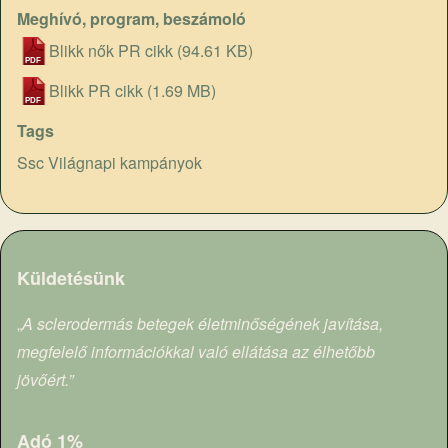
Meghívó, program, beszámoló
Blikk nők PR cikk
(94.61 KB)
Blikk PR cikk
(1.69 MB)
Tags
Ssc Világnapi kampányok
Küldetésünk
„
A sclerodermás betegek életminőségének javítása,
megfelelő információkkal való ellátása az élhetőbb
jövőért.”
Adó 1%