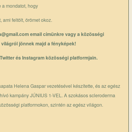
ve a mondatot, hogy
ami feltölt, örömet okoz.
a@gmail.com
email címünkre vagy a közösségi
z világról jönnek majd a fényképek!
 Twitter és Instagram közösségi platformjain.
sapata Helena Gaspar vezetésével készítette, és az egész
felhívó kampány JÚNIUS 1-VEL. A szokásos scleroderma
özösségi platformokon, szintén az egész világon.