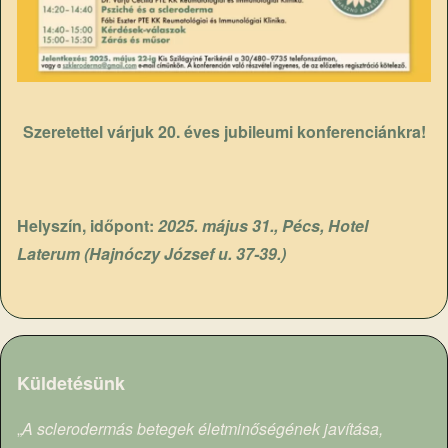
Szeretettel várjuk 20. éves jubileumi konferenciánkra!
Helyszín, időpont:
2025. május 31., Pécs, Hotel
Laterum (Hajnóczy József u. 37-39.)
Küldetésünk
„
A sclerodermás betegek életminőségének javítása,